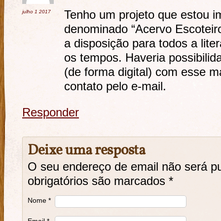
Tenho um projeto que estou 
julho 1
2017
denominado “Acervo Escoteiro’
a disposição para todos a lite
os tempos. Haveria possibilid
(de forma digital) com esse m
contato pelo e-mail.
Responder
Deixe uma resposta
O seu endereço de email não será 
obrigatórios são marcados
*
Nome
*