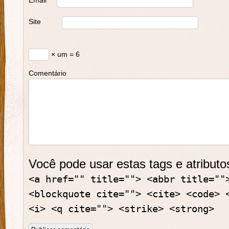
Email
*
Site
× um = 6
Comentário
Você pode usar estas tags e atribut
<a href="" title=""> <abbr title=""
<blockquote cite=""> <cite> <code> 
<i> <q cite=""> <strike> <strong>